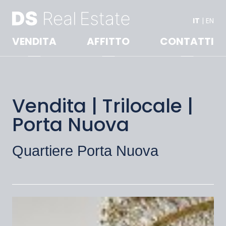
IT
|
EN
VENDITA
AFFITTO
CONTATTI
Vendita | Trilocale |
Porta Nuova
Quartiere Porta Nuova