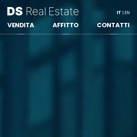
IT
|
EN
VENDITA
AFFITTO
CONTATTI