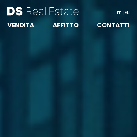
IT
|
EN
VENDITA
AFFITTO
CONTATTI