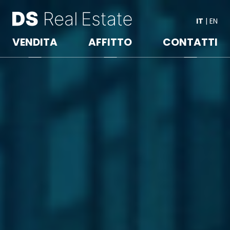
IT
|
EN
VENDITA
AFFITTO
CONTATTI