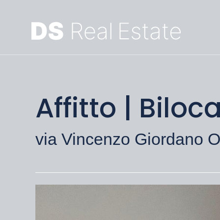
Affitto | Bil
via Vincenzo Giordano Or