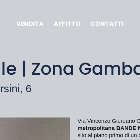
VENDITA
AFFITTO
CONTATTI
ocale | Zona Gamb
sini, 6
Via Vincenzo Giordano Or
metropolitana BANDE
sito al piano primo di un