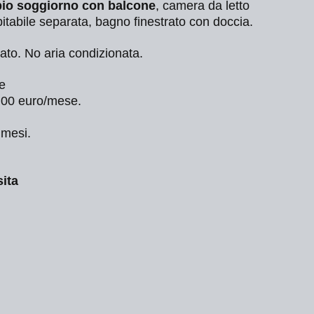
io soggiorno con balcone
, camera da letto
bitabile separata, bagno finestrato con doccia.
ato. No aria condizionata.
e
,00 euro/mese.
 mesi.
sita