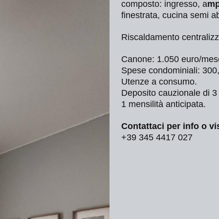
composto: ingresso, a
mp
finestrata, cucina semi a
Riscaldamento centralizz
Canone: 1.050 euro/mes
Spese condominiali: 300
Utenze a consumo.
Deposito cauzionale di 3
1 mensilità anticipata.
Contattaci per info o vi
+39 345 4417 027