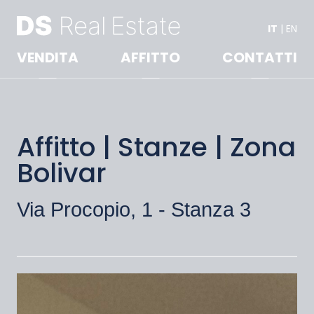
IT
|
EN
VENDITA
AFFITTO
CONTATTI
Affitto | Stanze | Zona
Bolivar
Via Procopio, 1 - Stanza 3