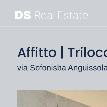
Affitto | Tril
via Sofonisba Anguissola,