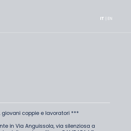
IT
|
EN
, giovani coppie e lavoratori ***
nte in Via Anguissola, via silenziosa a