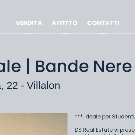
VENDITA
AFFITTO
CONTATTI
ocale | Bande Nere
 22 - Villalon
*** Ideale per Studenti
DS Real Estate vi prese