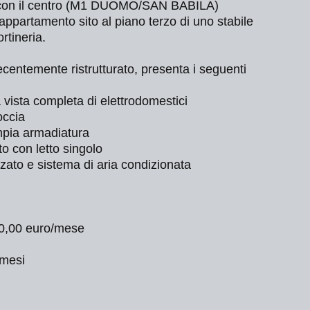
a con il centro (M1 DUOMO/SAN BABILA)
ppartamento sito al piano terzo di uno stabile
rtineria.
centemente ristrutturato, presenta i seguenti
 vista completa di elettrodomestici
occia
mpia armadiatura
o con letto singolo
zato e sistema di aria condizionata
50,00 euro/mese
 mesi