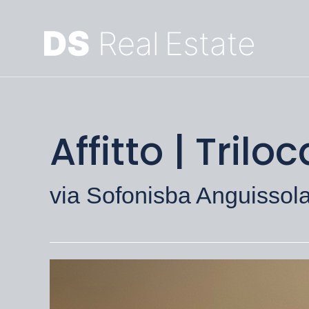
Affitto | Tril
via Sofonisba Anguissola,