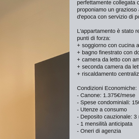
perfettamente collegat
proponiamo un grazioso a
d'epoca con servizio di po
L'appartamento è stato re
punti di forza:
+ soggiorno con cucina a
+ bagno finestrato con d
+ camera da letto con a
+ seconda camera da lett
+ riscaldamento centraliz
Condizioni Economiche:
- Canone: 1.375€/mese
- Spese condominiali: 1
- Utenze a consumo
- Deposito cauzionale: 3
- 1 mensilità anticipata
- Oneri di agenzia